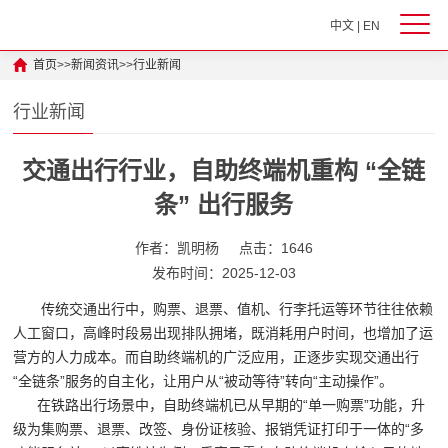
中文
|
EN
首页
>>
新闻资讯
>>
行业新闻
行业新闻
交通出行行业，自助终端机重构 “全链
条” 出行服务
作者：凯明杨
点击：1646
发布时间：2025-12-03
传统交通出行中，购票、退票、值机、行李托运等环节往往依赖
人工窗口，高峰时段易出现排队拥堵，既消耗用户时间，也增加了运
营方的人力成本。而自助终端机的广泛应用，正逐步实现交通出行
“全链条”服务的自主化，让用户从“被动等待”转向“主动操作”。
在铁路出行场景中，自助终端机已从早期的“单一购票”功能，升
级为集购票、退票、改签、身份证核验、报销凭证打印于一体的“多