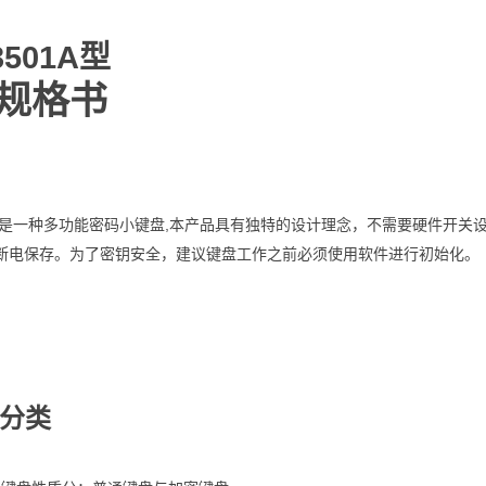
501A
型
规格书
,
是一种多功能密码小键盘
本产品具有独特的设计理念，不需要硬件开关
断电保存。为了密钥安全，建议键盘工作之前必须使用软件进行初始化。
品分类