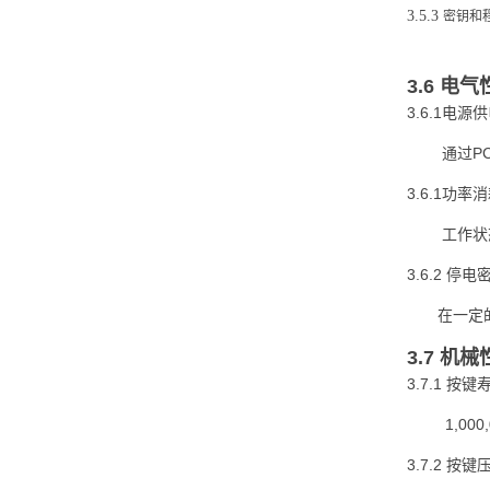
3.5.3
密钥和
3.6 电
3.6.1
电源供
P
通过
3.6.1
功率消
工作状
3.6.2
停电
在一定
3.7 机
3.7.1
按键
1,000
3.7.2
按键