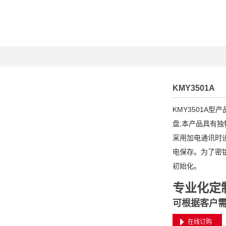
KMY3501A
KMY3501A
盘,本产品具有
采用加电通讯时
电保存。为了密
初始化。
专业化定
可根据客户
在线订购