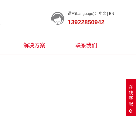
语言(Language)：
中文
|
EN
13922850942
等
解决方案
联系我们
在
线
客
服