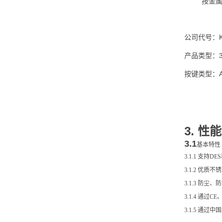
按金
公司代号：
产品类型：
按键类型：
3. 性
3.1
基本特性
3.1.1
支持DE
3.1.2
优质不锈
3.1.3
防尘、防
3.1.4
通过CE、
3.1.5
通过中国