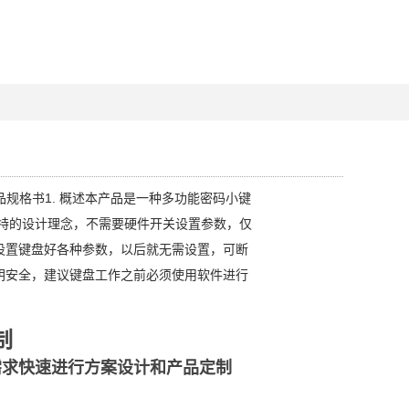
型产品规格书1. 概述本产品是一种多功能密码小键
独特的设计理念，不需要硬件开关设置参数，仅
设置键盘好各种参数，以后就无需设置，可断
钥安全，建议键盘工作之前必须使用软件进行
制
需求快速进行方案设计和产品定制