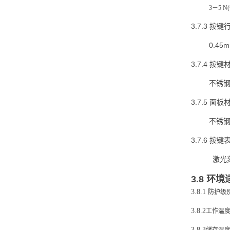
3
－5 N
3.7.3
按键
0.45
3.7.4
按键
不锈
3.7.5
面板
不锈
3.7.6
按键
激光
3.8 环
3.8.1
防护级别
3.8.2
工作温度
3.8.3