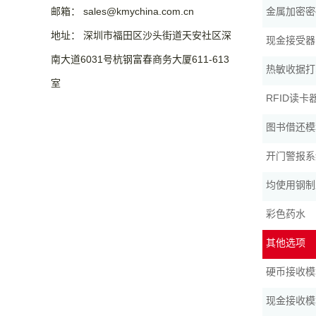
邮箱： sales@kmychina.com.cn
金属加密密
地址： 深圳市福田区沙头街道天安社区深
现金接受器
南大道6031号杭钢富春商务大厦611-613
热敏收据打
室
RFID读卡
图书借还模
开门警报系
均使用钢制
彩色药水
其他选项
硬币接收模
现金接收模