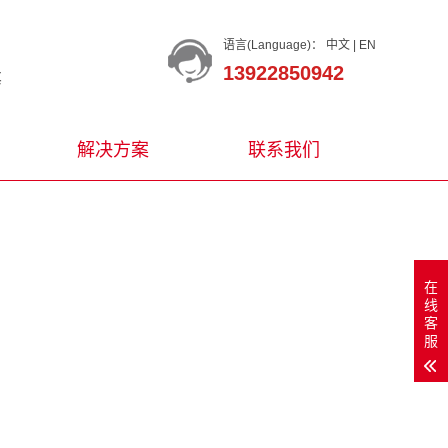
语言(Language)：
中文
|
EN
13922850942
等
解决方案
联系我们
在
线
客
服