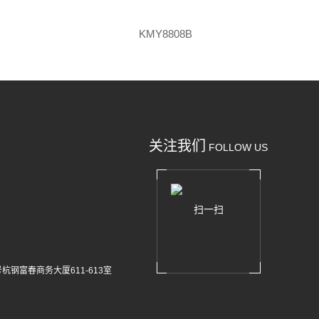
KMY8808B
关注我们
FOLLOW US
扫一扫
杭钢富春商务大厦611-613室