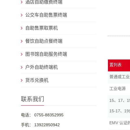
酒店自助缴费终端
公交车自助售票终端
自助售票取票机
餐饮自助点餐终端
图书馆自助服务终端
置列表
户外自助终端机
普通或工业
货币兑换机
工业电源
联系我们
15、17、
15-17、
电话： 0755-88352995
EMV 认
手机： 13922850942