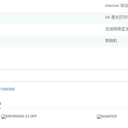
Internet 
A4 激光打印
无线网络蓝
照相机
Y8808B
品