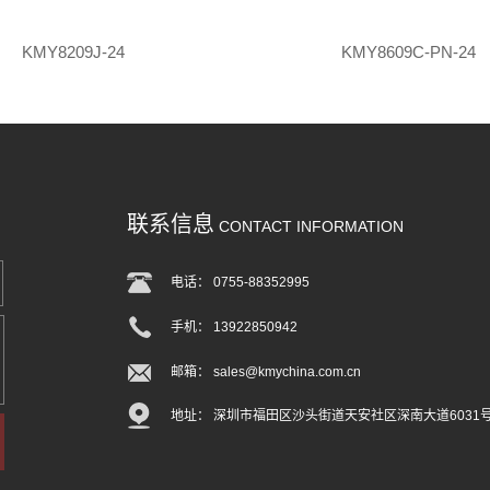
KMY8209J-24
KMY8609C-PN-24
联系信息
CONTACT INFORMATION
电话： 0755-88352995
手机： 13922850942
邮箱： sales@kmychina.com.cn
地址： 深圳市福田区沙头街道天安社区深南大道6031号