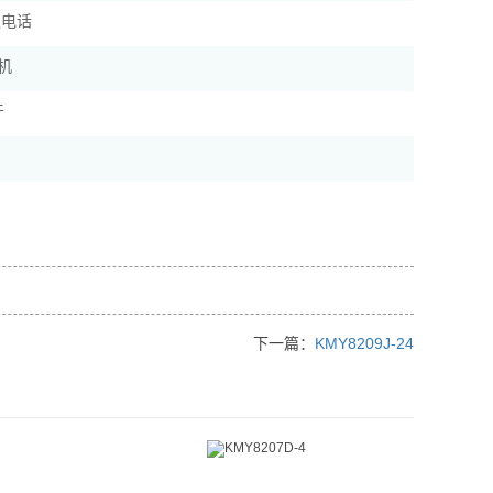
协议电话
机
牙
下一篇：
KMY8209J-24