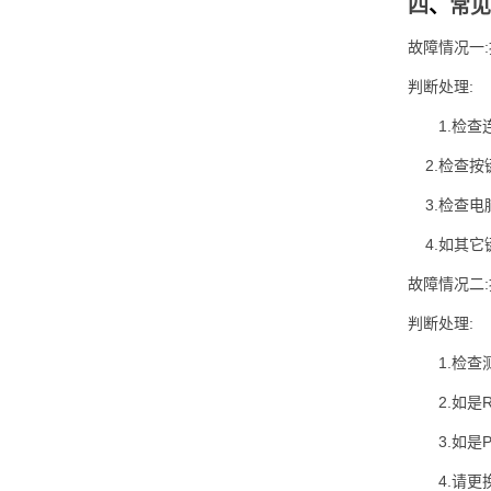
四
、
常见
故障情况一
判断处理:
1.检
2.检查按
3.检查电
4.如其它
故障情况二:
判断处理:
1.检查
2.如
3.如是
4.请更