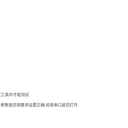
试工具中才能测试.
讯参数是否按要求设置正确,检查串口是否打开.