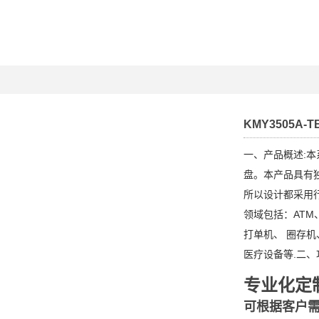
KMY3505A-T
一、产品概述:
盘。本产品具有
所以设计都采用
领域包括：ATM
打单机、 圈存
医疗设备等.二、
专业化定
可根据客户