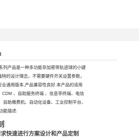
B
本系列产品是一种多功能非加密带轨迹球的小键
独特的设计理念，不需要硬件开关设置参数，
行业通用版本,产品兼容性良好.本产品的适用
、CDM 、自助服务终端 、信息亭终端、电信
机、自助缴费机、自动化设备、工业控制平台、
功能描述:
制
需求快速进行方案设计和产品定制