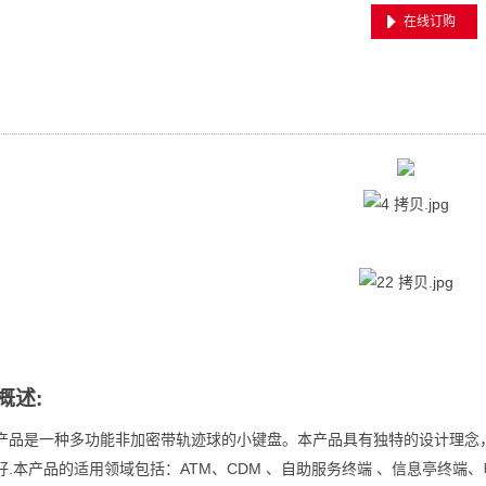
在线订购
概述:
产品是一种多功能非加密带轨迹球的小键盘。本产品具有独特的设计理念
.
ATM
CDM
好
本产品的适用领域包括：
、
、自助服务终端
、信息亭终端、