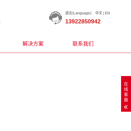
语言(Language)：
中文
|
EN
13922850942
等
解决方案
联系我们
在
线
客
服