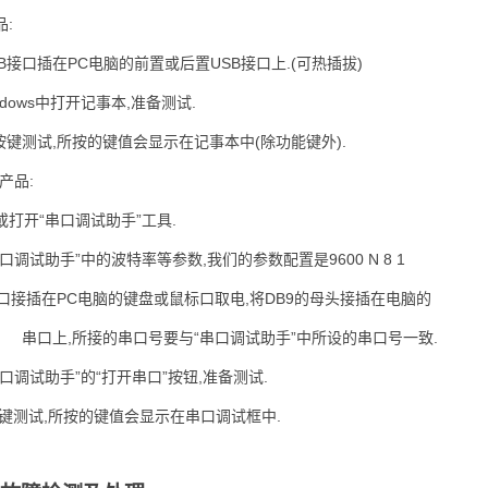
品:
SB接口插在PC电脑的前置或后置USB接口上.(可热插拔)
indows中打开记事本,准备测试.
行按键测试,所按的键值会显示在记事本中(除功能键外).
产品:
打开“串口调试助手”工具.
口调试助手”中的波特率等参数,我们的参数配置是9600 N 8 1
2口接插在PC电脑的键盘或鼠标口取电,将DB9的母头接插在电脑的
串口上,所接的串口号要与“串口调试助手”中所设的串口号一致.
口调试助手”的“打开串口”按钮,准备测试.
按键测试,所按的键值会显示在串口调试框中.