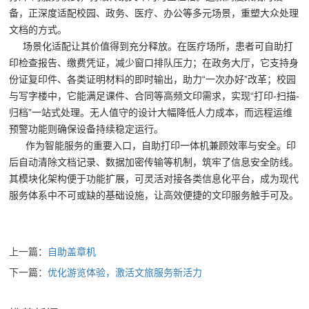
备，正深度适配校园、政务、医疗、办公等多元场景，重塑大众处理
文档的方式。
场景化适配让其价值得到充分释放。在医疗场所，患者可自助打
印检查报告、缴费凭证，减少窗口排队压力；在政务大厅，它支持身
份证复印件、各类证明材料的即时输出，助力“一次办好”改革；校园
与写字楼中，它能满足课件、合同等高频文印需求，实现“打印-扫描-
归档”一站式处理。无人值守的设计大幅降低人力成本，而远程运维
预警功能则确保设备持续稳定运行。
作为智能服务的重要入口，自助打印一体机兼顾效率与安全。印
后自动清除文档记录、数据加密传输等机制，筑牢了信息安全防线。
其模块化架构便于功能扩展，可灵活对接各类信息化平台，成为现代
服务体系中不可或缺的基础设施，让高效便捷的文印服务触手可及。
上一篇：
自助盖章机
下一篇：
优化游览体验，激活文旅服务新活力