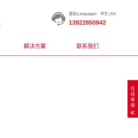
语言(Language)：
中文
|
EN
13922850942
等
解决方案
联系我们
在
线
客
服