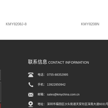
KMY8208J-8
KMY8208N
联系信息
CONTACT INFORMATION
电话： 0755-88352995
手机： 13922850942
邮箱： sales@kmychina.com.cn
地址： 深圳市福田区沙头街道天安社区深南大道6031号