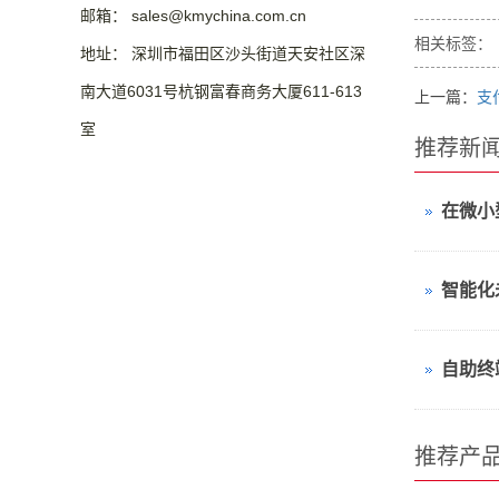
邮箱： sales@kmychina.com.cn
相关标签：
地址： 深圳市福田区沙头街道天安社区深
南大道6031号杭钢富春商务大厦611-613
上一篇：
支
室
推荐新
智能化
自助终
推荐产