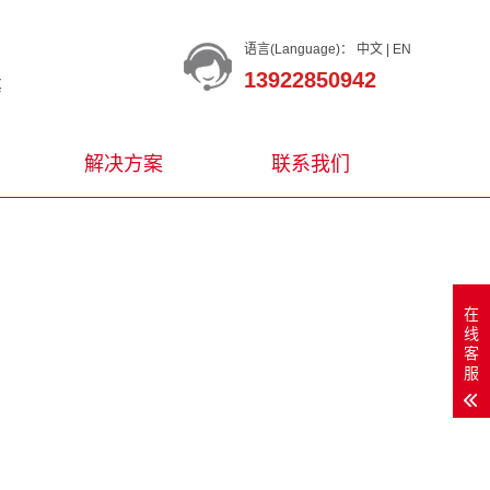
语言(Language)：
中文
|
EN
13922850942
等
解决方案
联系我们
在
线
客
服