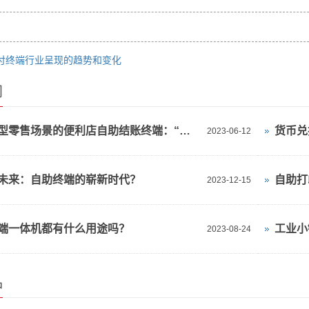
付终端行业呈现的趋势和变化
闻
在微小型零售场景的便利店自助结账终端：“小机身有大力量”
货币兑
2023-06-12
未来：自助终端的崭新时代？
自助打
2023-12-15
端一体机都有什么用途吗？
工业小
2023-08-24
品