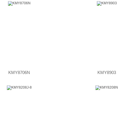
KMY8706N
KMY8903