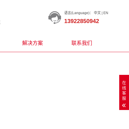
语言(Language)：
中文
|
EN
13922850942
等
解决方案
联系我们
在
线
客
服