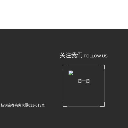
关注我们
FOLLOW US
扫一扫
杭钢富春商务大厦611-613室