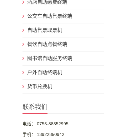
酒店自助缴费终端
公交车自助售票终端
自助售票取票机
餐饮自助点餐终端
图书馆自助服务终端
户外自助终端机
货币兑换机
联系我们
电话： 0755-88352995
手机： 13922850942