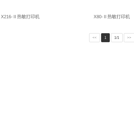
X216-Ⅱ热敏打印机
X80-Ⅱ热敏打印机
<<
1
1/1
>>