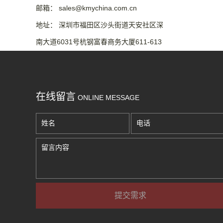
邮箱： sales@kmychina.com.cn
地址： 深圳市福田区沙头街道天安社区深
南大道6031号杭钢富春商务大厦611-613
室
在线留言
ONLINE MESSAGE