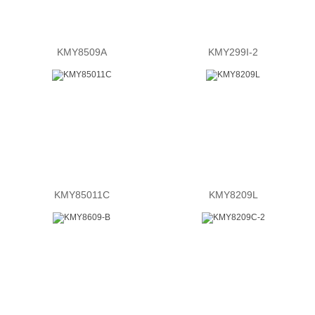
KMY8509A
KMY299I-2
KMY85011C
KMY8209L