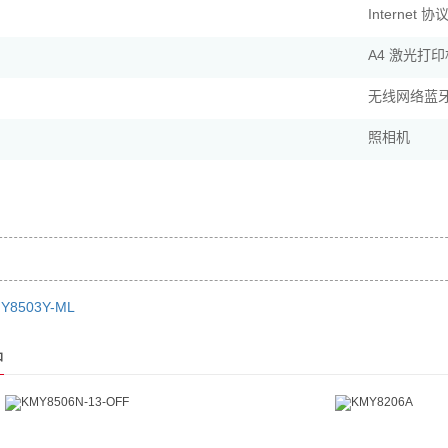
Internet 
A4 激光打印
无线网络蓝
照相机
Y8503Y-ML
品