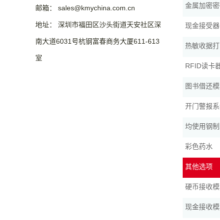
金属加密密
邮箱： sales@kmychina.com.cn
地址： 深圳市福田区沙头街道天安社区深
现金接受器
南大道6031号杭钢富春商务大厦611-613
热敏收据打
室
RFID读卡
图书借还模
开门警报系
均使用钢制
彩色药水
其他选项
硬币接收模
现金接收模