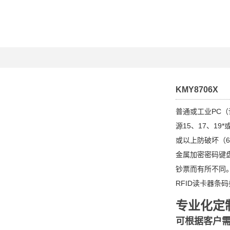
KMY8706X
普通或工业PC
源15、17、19
或以上防破坏（6
金属加密密码键盘
钞票而有所不同
RFID读卡器条
专业化定
可根据客户