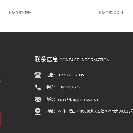
KMY8208E
KMY82XX-4
联系信息
CONTACT INFORMATION
电话： 0755-88352995
手机： 13922850942
邮箱： sales@kmychina.com.cn
地址： 深圳市福田区沙头街道天安社区深南大道6031号