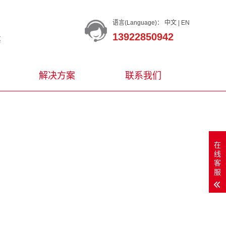
语言(Language)：
中文
|
EN
13922850942
等
解决方案
联系我们
在
线
客
服