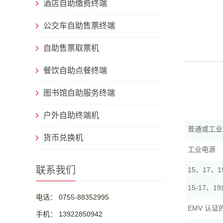
酒店自助缴费终端
公交车自助售票终端
自助售票取票机
餐饮自助点餐终端
图书馆自助服务终端
户外自助终端机
普通或工业
货币兑换机
工业电源
联系我们
15、17、
15-17、
电话： 0755-88352995
EMV 认
手机： 13922850942