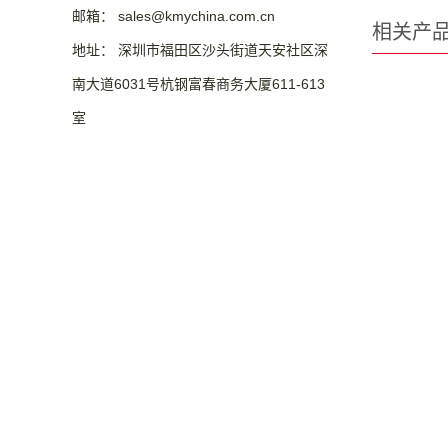
邮箱： sales@kmychina.com.cn
相关产
地址： 深圳市福田区沙头街道天安社区深
南大道6031号杭钢富春商务大厦611-613
室