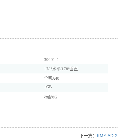
3000：1
178°水平/178°垂直
全智A40
1GB
标配8G
下一篇：
KMY-AD-2