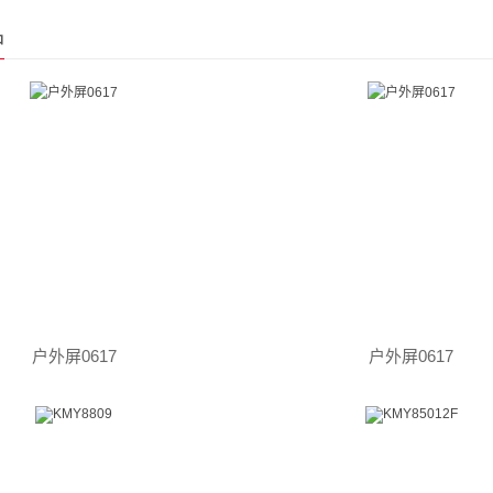
品
户外屏0617
户外屏0617