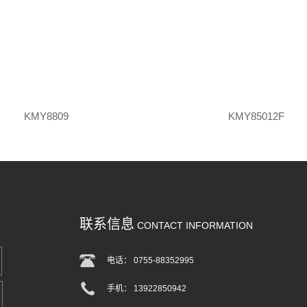
KMY8809
KMY85012F
联系信息
CONTACT INFORMATION
电话： 0755-88352995
手机： 13922850942