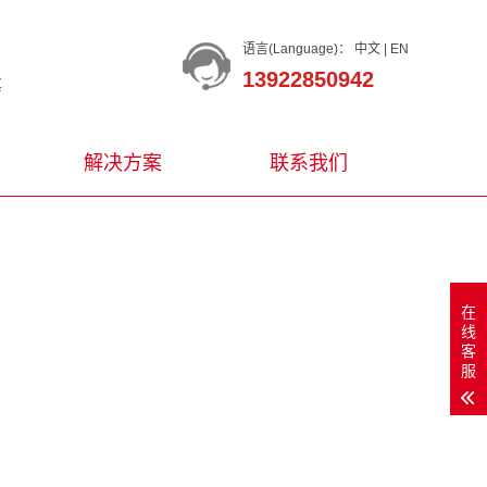
语言(Language)：
中文
|
EN
13922850942
等
解决方案
联系我们
在
线
客
服