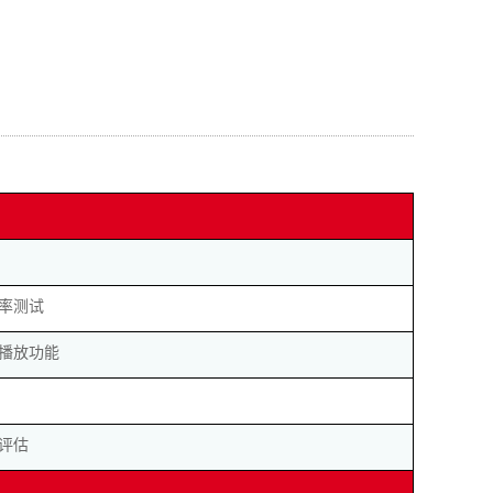
率测试
播放功能
评估