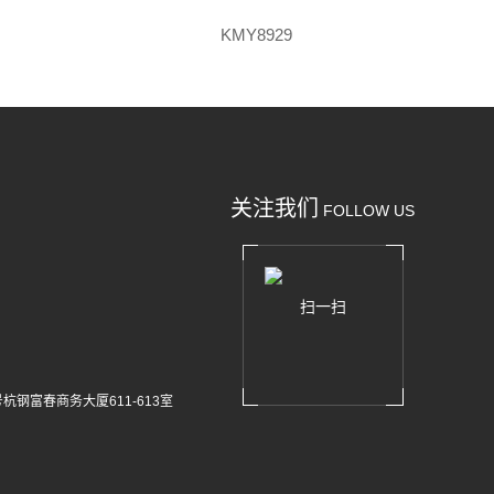
KMY8929
关注我们
FOLLOW US
扫一扫
杭钢富春商务大厦611-613室