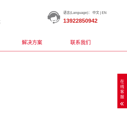
语言(Language)：
中文
|
EN
13922850942
等
解决方案
联系我们
在
线
客
服