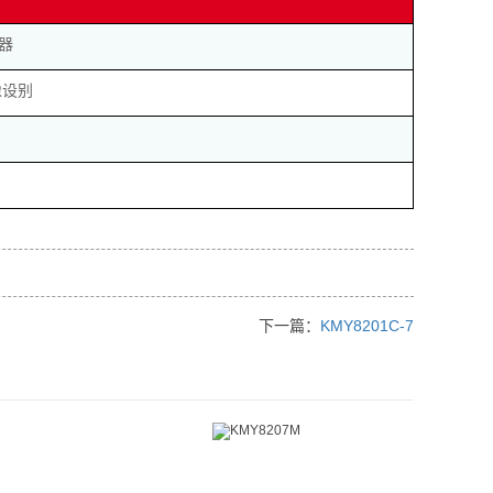
器
像设别
下一篇：
KMY8201C-7