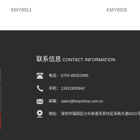
KMY8913
KMY8928
联系信息
CONTACT INFORMATION
电话： 0755-88352995
手机： 13922850942
邮箱： sales@kmychina.com.cn
地址： 深圳市福田区沙头街道天安社区深南大道6031号