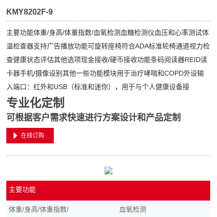
KMY8202F-9
主要功能体重/身高/体重指数/血氧检测血糖检测仪血压和心率测试体
温检查器支持广告播放功能可旋转座椅符合ADA标准轮椅通道视力检
查健康状态评估其他选项现金接收/硬币接收功能条码阅读器REID读
卡器手机/摄像设别其他一些功能模块用于治疗哮喘和COPD外设输
入端口：红外和USB（标准和迷你），用于与个人健康设备接
专业化定制
可根据客户需求快速进行方案设计和产品定制
在线订购
主要功能
体重/身高/体重指数/
血氧检测