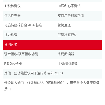
血糖检测仪
血压和心率测试
体温检查器
支持广告播放功能
可旋转座椅符合 ADA 标准
轮椅通道
视力检查
健康状态评估
其他选项
现金接收/硬币接收功能
条码阅读器
REID读卡器
手机/摄像设别
其他一些功能模块用于治疗哮喘和COPD
外设输入端口：红外和USB（标准和迷你），用于与个人健康设备
接口