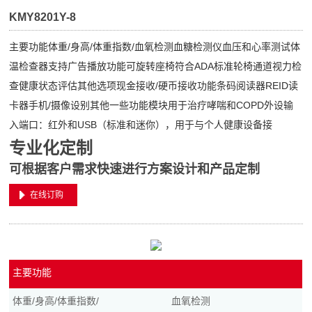
KMY8201Y-8
主要功能体重/身高/体重指数/血氧检测血糖检测仪血压和心率测试体
温检查器支持广告播放功能可旋转座椅符合ADA标准轮椅通道视力检
查健康状态评估其他选项现金接收/硬币接收功能条码阅读器REID读
卡器手机/摄像设别其他一些功能模块用于治疗哮喘和COPD外设输
入端口：红外和USB（标准和迷你），用于与个人健康设备接
专业化定制
可根据客户需求快速进行方案设计和产品定制
在线订购
主要功能
体重/身高/体重指数/
血氧检测