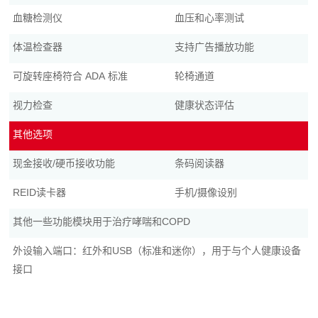
血糖检测仪
血压和心率测试
体温检查器
支持广告播放功能
可旋转座椅符合 ADA 标准
轮椅通道
视力检查
健康状态评估
其他选项
现金接收/硬币接收功能
条码阅读器
REID读卡器
手机/摄像设别
其他一些功能模块用于治疗哮喘和COPD
外设输入端口：红外和USB（标准和迷你），用于与个人健康设备
接口