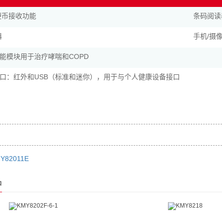
硬币接收功能
条码阅读
器
手机/摄
能模块用于治疗哮喘和COPD
口：红外和USB（标准和迷你），用于与个人健康设备接口
Y82011E
品