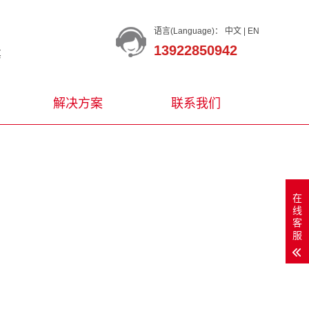
语言(Language)：
中文
|
EN
13922850942
等
解决方案
联系我们
在
线
客
服