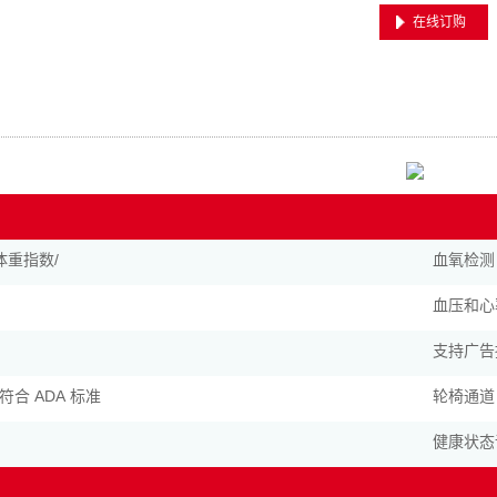
在线订购
体重指数/
血氧检测
血压和心
支持广告
合 ADA 标准
轮椅通道
健康状态