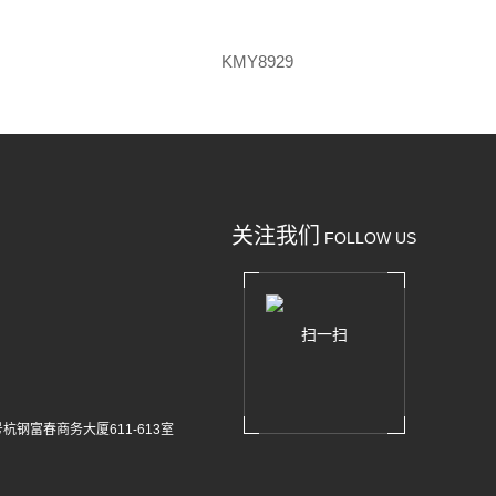
KMY8929
关注我们
FOLLOW US
扫一扫
杭钢富春商务大厦611-613室