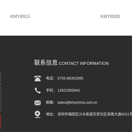
KMY8913
KMY8928
联系信息
CONTACT INFORMATION
电话： 0755-88352995
手机： 13922850942
邮箱： sales@kmychina.com.cn
地址： 深圳市福田区沙头街道天安社区深南大道6031号