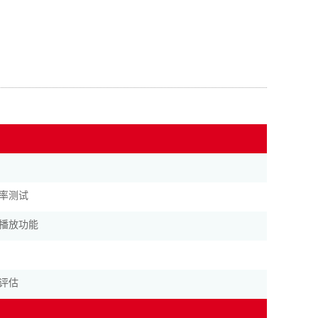
率测试
播放功能
评估