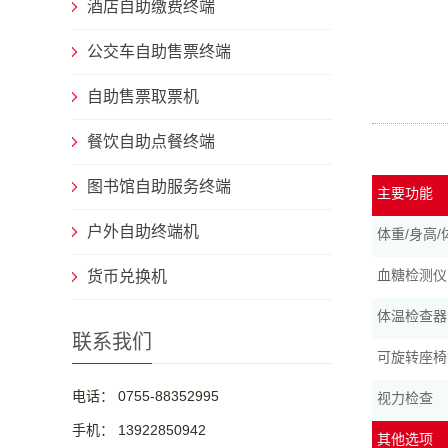
酒店自助缴费终端
公交车自助售票终端
自助售票取票机
餐饮自助点餐终端
图书馆自助服务终端
主要功能
户外自助终端机
体重/身高/
血糖检测仪
货币兑换机
体温检查器
联系我们
可旋转座椅符
电话： 0755-88352995
视力检查
手机： 13922850942
其他选项