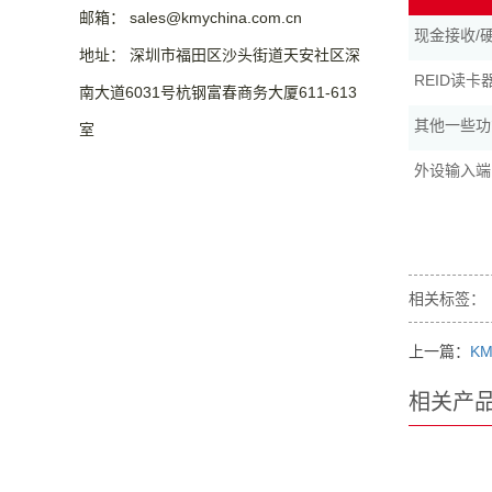
邮箱： sales@kmychina.com.cn
现金接收/
地址： 深圳市福田区沙头街道天安社区深
REID读卡
南大道6031号杭钢富春商务大厦611-613
其他一些功
室
外设输入端
相关标签：
上一篇：
KM
相关产