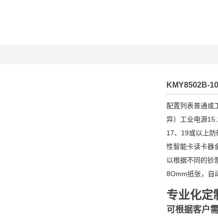
KMY8502B-1
配置列表普通或
异）工业电源15,
17、19或以上
性智能卡读卡器
以根据不同的钞
8Omm纸张，自
专业化定
可根据客户