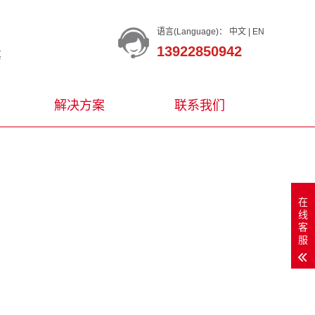
语言(Language)：
中文
|
EN
13922850942
等
解决方案
联系我们
在
线
客
服