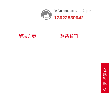
语言(Language)：
中文
|
EN
13922850942
等
解决方案
联系我们
在
线
客
服