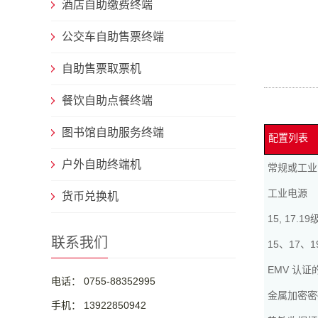
酒店自助缴费终端
公交车自助售票终端
自助售票取票机
餐饮自助点餐终端
图书馆自助服务终端
配置列表
户外自助终端机
常规或工业
工业电源
货币兑换机
15, 17
联系我们
15、17
EMV 认
电话： 0755-88352995
金属加密密
手机： 13922850942