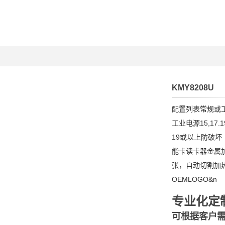
KMY8208U
配置列表常规或
工业电源15,17
19或以上防破坏
能卡读卡器金属加
张，自动切割加
OEMLOGO&n
专业化定
可根据客户