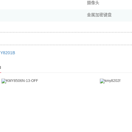
摄像头
金属加密键盘
Y8201B
品