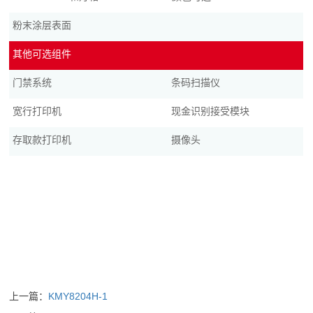
粉末涂层表面
其他可选组件
门禁系统
条码扫描仪
宽行打印机
现金识别接受模块
存取款打印机
摄像头
上一篇：
KMY8204H-1