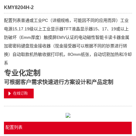
KMY8204H-2
配置列表普通或工业PC（详细规格，可能因不同的应用而异）工业
电源15,17.19级以上工业显示器TFT液晶显示器15、17、19或以上
防破坏（Emm厚度）触摸屏EMV认证的电动磁性智能卡读卡器金属
加密密码键盘现金接收器（现金接受器可以根据不同的钞票进行转
换）自动取款机热敏收据打印机，8Omm纸张，自动切割加热和冷却
系
专业化定制
可根据客户需求快速进行方案设计和产品定制
在线订购
配置列表