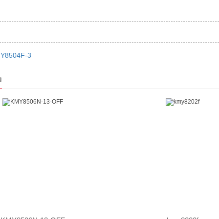
Y8504F-3
品