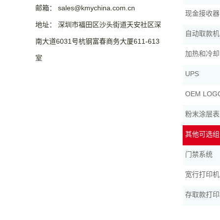
邮箱： sales@kmychina.com.cn
现金接收器
地址： 深圳市福田区沙头街道天安社区深
自动取款机
南大道6031号杭钢富春商务大厦611-613
加热和冷却
室
UPS
OEM LO
粉末涂层表
其他可选组
门禁系统
宽行打印机
存取款打印