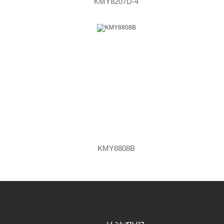
KMY8207D-4
KMY8808B