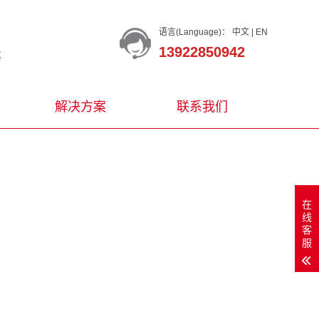
语言(Language)：
中文
|
EN
13922850942
等
解决方案
联系我们
在
线
客
服