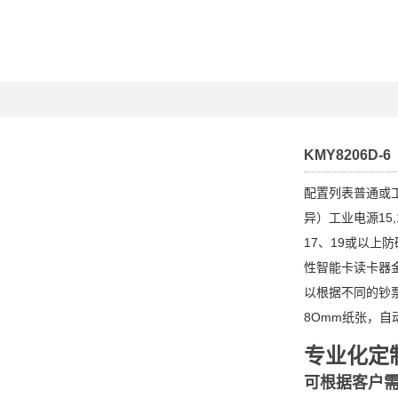
KMY8206D-6
配置列表普通或
异）工业电源15,
17、19或以上
性智能卡读卡器
以根据不同的钞
8Omm纸张，自
专业化定
可根据客户