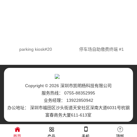
parking kiosk#20
停车场自助缴费终端 #1
Copyright © 2026 深圳市凯明杨科技有限公司
服务热线： 0755-88352995
业务经理： 13922850942
办公地址： 深圳市福田区沙头街道天安社区深南大道6031号杭钢
富春商务大厦611-613室
首页
产品
手机
顶部