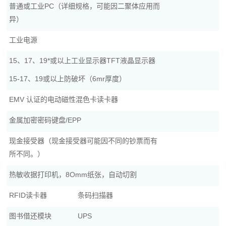
普通或工业PC（详细规格，可能因二聚体应用而
异）
工业电源
15、17、19*或以上工业显示器TFT液晶显示器
15-17、19或以上防破坏（6mr厚度）
EMV 认证的电动磁性混色卡读卡器
金属加密密码键盘/EPP
现金接受器（现金接受器可能因不同的钞票而有
所不同。）
热敏收据打印机，8Omm纸张，自动切割
RFID读卡器
条码扫描器
图书借还模块
UPS