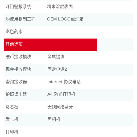
开门警报系统
粉末涂层表面
均使用钢制工程
OEM LOGO或灯箱
彩色药水
其他选项
硬币接收模块
金属键盘
现金接收模块
固定电话2
查询接收器
Internet 协议电话
护照读卡器
A4 激光打印机
签名板
无线网络蓝牙
发卡机
照相机
打印机