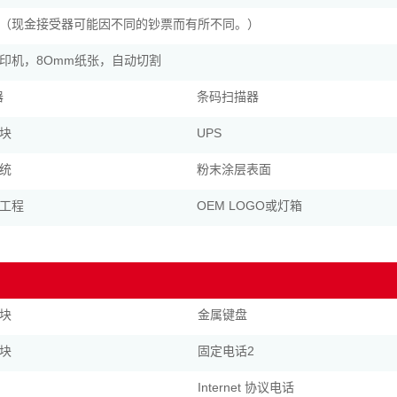
（现金接受器可能因不同的钞票而有所不同。）
印机，8Omm纸张，自动切割
器
条码扫描器
块
UPS
统
粉末涂层表面
工程
OEM LOGO或灯箱
块
金属键盘
块
固定电话2
Internet 协议电话