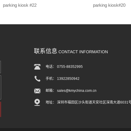
parking kiosk #22
parking kiosk#20
联系信息
CONTACT INFORMATION
电话： 0755-88352995
手机： 13922850942
邮箱： sales@kmychina.com.cn
地址： 深圳市福田区沙头街道天安社区深南大道6031号