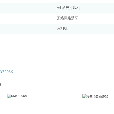
A4 激光打印机
无线网络蓝牙
照相机
Y8206K
品