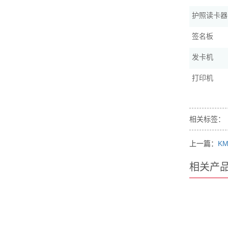
护照读卡器
签名板
发卡机
打印机
相关标签：
上一篇：
KM
相关产