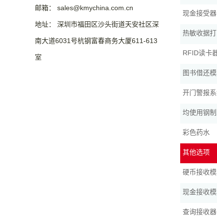
邮箱： sales@kmychina.com.cn
现金接受器
地址： 深圳市福田区沙头街道天安社区深
热敏收据打
南大道6031号杭钢富春商务大厦611-613
RFID读卡
室
图书借还模
开门警报系
均使用钢制
彩色药水
其他选项
硬币接收模
现金接收模
查询接收器