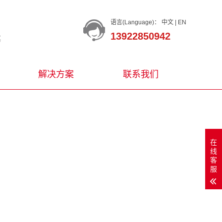
语言(Language)：
中文
|
EN
13922850942
等
解决方案
联系我们
在
线
客
服