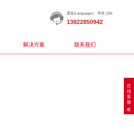
语言(Language)：
中文
|
EN
13922850942
等
解决方案
联系我们
在
线
客
服