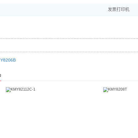
发票打印机
Y8206B
品