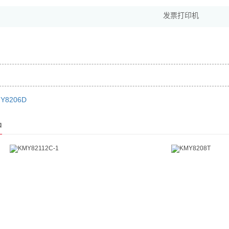
发票打印机
Y8206D
品