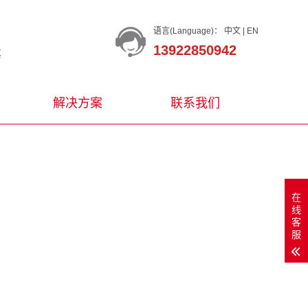
语言(Language)：
中文
|
EN
13922850942
等
解决方案
联系我们
在
线
客
服