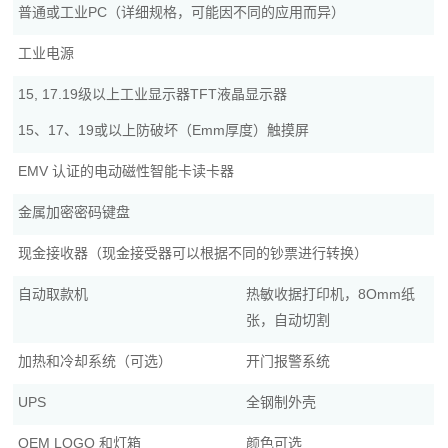
普通或工业PC（详细规格，可能因不同的应用而异）
工业电源
15, 17.19级以上工业显示器TFT液晶显示器
15、17、19或以上防破坏（Emm厚度）触摸屏
EMV 认证的电动磁性智能卡读卡器
金属加密密码键盘
现金接收器（现金接受器可以根据不同的钞票进行转换）
自动取款机
热敏收据打印机，8Omm纸
张，自动切割
加热和冷却系统（可选）
开门报警系统
UPS
全钢制外壳
OEM LOGO 和灯箱
颜色可选