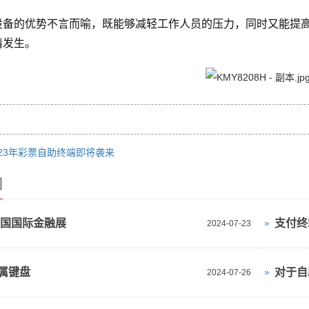
设备的优势不言而喻，既能够减轻工作人员的压力，同时又能提
情发生。
023年彩票自助终端即将袭来
闻
4中国国际金融展
支付终
2024-07-23
属键盘
对于自
2024-07-26