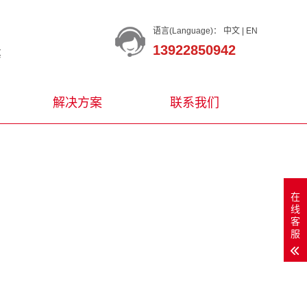
语言(Language)：
中文
|
EN
13922850942
等
解决方案
联系我们
在
线
客
服