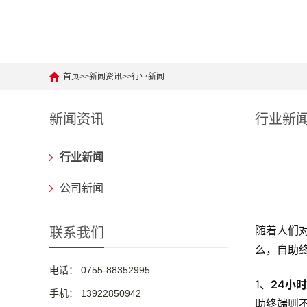
首页
>>
新闻资讯
>>
行业新闻
新闻资讯
行业新
行业新闻
公司新闻
随着人们
联系我们
么，自助
电话： 0755-88352995
1、
24小
手机： 13922850942
助终端则