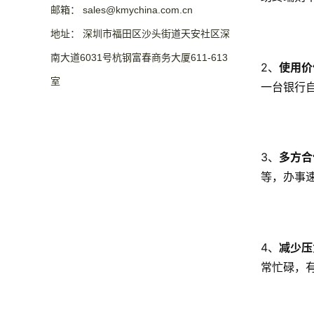
邮箱： sales@kmychina.com.cn
地址： 深圳市福田区沙头街道天安社区深
南大道6031号杭钢富春商务大厦611-613
2、
使用价
室
一台银行
3、
多方合
等，办事
4、
减少压
常忙碌，