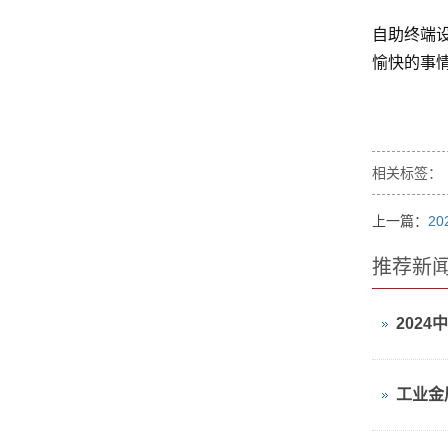
自助终端
愉快的事
相关标签：
上一篇：
2
推荐新
202
工业金