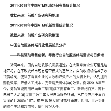
2011-2018年中国ATM机市场保有量统计情况
数据来源：前瞻产业研究院整理
2011-2018年中国ATM机新增量统计情况
数据来源：前瞻产业研究院整理
中国自助服务终端行业发展前景分析
——科技驱动零售创新，零售行业自助服务终端需求与日俱增
近两年来，国内自助收银机发展迅速，在大型零售企业可谓是遍
地开花。在不改变超市现有运营模式的基础上，自助收银机缩减了收
银员编制，促进了零售企业的人效和坪效产出的大幅上升，达到提升
购物效率，降低人工成本，完善消费者体验的效果。例如2018年至
今，海信智能商用已向重百集团(旗下拥有重百、新世纪百货、商社
电器三大品牌)提供了数百套大屏自助服务终端，已广泛应用于重百
集团的近200家门店。这些“收银大将”被派往重庆、四川、贵州等地
的综合卖场和超市等，执行收银大任。