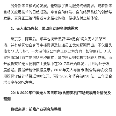
另外新零售模式的发展，也刺激了自助服务终端需求。随着新零
售相关应用技术的日趋成熟，零售自助终端、自助结算系统的创新与
发展，真真正正给消费者带来轻松购物，便捷支付全新体验。
2、无人市场兴起，带动自助服务终端需求
继京东、阿里后，顺丰也携新品牌“丰e足食”切入无人货架市
场，并有望凭借自身写字楼资源及快递员工优势脱颖而出。不仅巨头
热衷“无人市场”，一大波创业公司也正以此为方向，如猩便利。无人
零售市场目前主要包括三种形式，其中自助购卖机市场较为成熟，而
开放货架和无人便利店主要集中在2017年开始爆发，并且均处于发
展前期。据最新统计数据显示，2018年无人零售市场(含购卖机)交易
规模保守估计将接近300亿元，预计2020年将突破650 亿，三年复合
增长率在50%左右。
2018-2020年中国无人零售市场(含购卖机)市场规模统计情况及
预测
数据来源：前瞻产业研究院整理