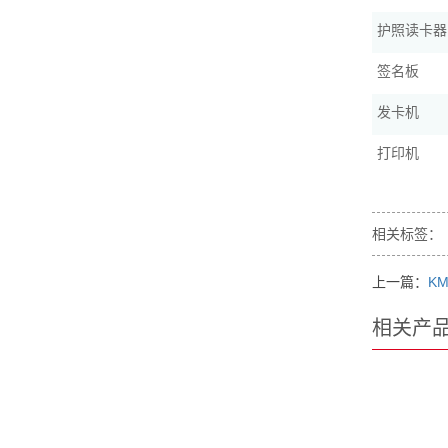
护照读卡器
签名板
发卡机
打印机
相关标签：
上一篇：
KM
相关产