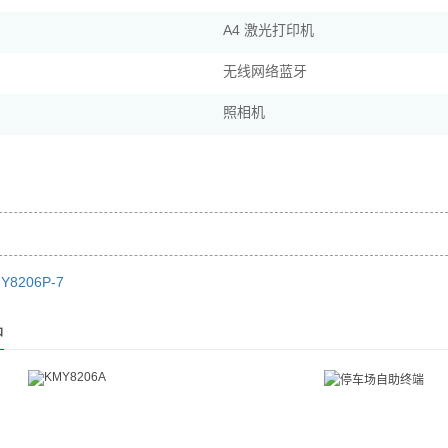
A4 激光打印机
无线网络蓝牙
照相机
Y8206P-7
品