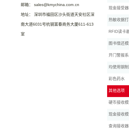
邮箱： sales@kmychina.com.cn
现金接受器
地址： 深圳市福田区沙头街道天安社区深
热敏收据打
南大道6031号杭钢富春商务大厦611-613
RFID读卡
室
图书借还模
开门警报系
均使用钢制
彩色药水
其他选项
硬币接收模
现金接收模
查询接收器