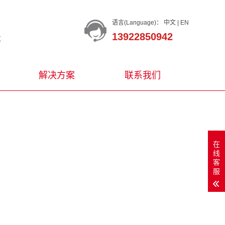
语言(Language)：
中文
|
EN
13922850942
等
解决方案
联系我们
在
线
客
服