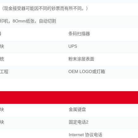
（现金接受器可能因不同的钞票而有所不同。）
印机，8Omm纸张，自动切割
器
条码扫描器
块
UPS
统
粉末涂层表面
工程
OEM LOGO或灯箱
块
金属键盘
块
固定电话2
Internet 协议电话