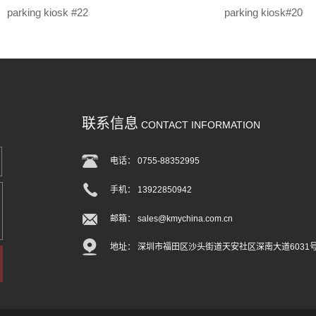
parking kiosk #22
parking kiosk#20
联系信息
CONTACT INFORMATION
电话： 0755-88352995
手机： 13922850942
邮箱： sales@kmychina.com.cn
地址： 深圳市福田区沙头街道天安社区深南大道6031号