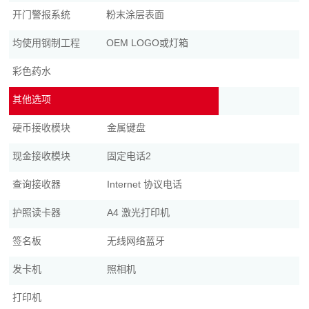
开门警报系统
粉末涂层表面
均使用钢制工程
OEM LOGO或灯箱
彩色药水
其他选项
硬币接收模块
金属键盘
现金接收模块
固定电话2
查询接收器
Internet 协议电话
护照读卡器
A4 激光打印机
签名板
无线网络蓝牙
发卡机
照相机
打印机