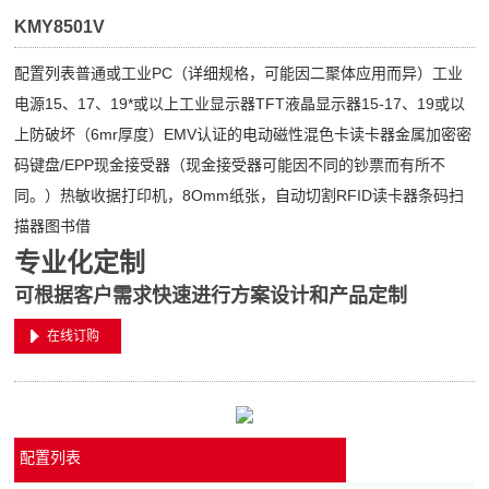
KMY8501V
配置列表普通或工业PC（详细规格，可能因二聚体应用而异）工业
电源15、17、19*或以上工业显示器TFT液晶显示器15-17、19或以
上防破坏（6mr厚度）EMV认证的电动磁性混色卡读卡器金属加密密
码键盘/EPP现金接受器（现金接受器可能因不同的钞票而有所不
同。）热敏收据打印机，8Omm纸张，自动切割RFID读卡器条码扫
描器图书借
专业化定制
可根据客户需求快速进行方案设计和产品定制
在线订购
配置列表