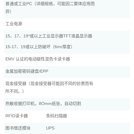
普通或工业PC（详细规格，可能因二聚体应用而
异）
工业电源
15、17、19*或以上工业显示器TFT液晶显示器
15-17、19或以上防破坏（6mr厚度）
EMV 认证的电动磁性混色卡读卡器
金属加密密码键盘/EPP
现金接受器（现金接受器可能因不同的钞票而有
所不同。）
热敏收据打印机，8Omm纸张，自动切割
RFID读卡器
条码扫描器
图书借还模块
UPS