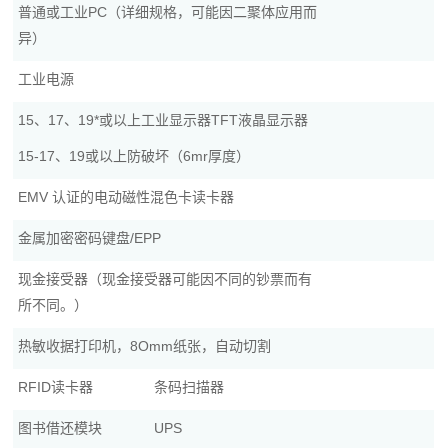
普通或工业PC（详细规格，可能因二聚体应用而
异）
工业电源
15、17、19*或以上工业显示器TFT液晶显示器
15-17、19或以上防破坏（6mr厚度）
EMV 认证的电动磁性混色卡读卡器
金属加密密码键盘/EPP
现金接受器（现金接受器可能因不同的钞票而有
所不同。）
热敏收据打印机，8Omm纸张，自动切割
RFID读卡器
条码扫描器
图书借还模块
UPS