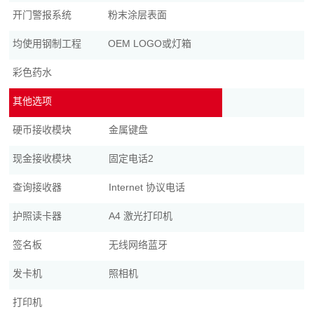
开门警报系统
粉末涂层表面
均使用钢制工程
OEM LOGO或灯箱
彩色药水
其他选项
硬币接收模块
金属键盘
现金接收模块
固定电话2
查询接收器
Internet 协议电话
护照读卡器
A4 激光打印机
签名板
无线网络蓝牙
发卡机
照相机
打印机