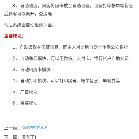
３、
自助退房，宾客将房卡放至自助设备，设备打印帐单等售息
后顾客可以离开，查房确
认后系统会自动退还押金。
主要模块：
1、自动读取身份证信息，同本人对比后自动上传到公安系统
２、自动缴费模块，可以用微信、支付宝、银行帐户自助交费
３、自动出房卡模块
４、自动打印模块，可以打印房号、帐单售息、早餐券等
５、广告模块
６、监控模块
上一篇：
KMY8509A-9
下一篇：没有了！