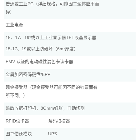
普通或工业PC（详细规格，可能因二聚体应用而
异）
工业电源
15、17、19*或以上工业显示器TFT液晶显示器
15-17、19或以上防破坏（6mr厚度）
EMV 认证的电动磁性混色卡读卡器
金属加密密码键盘/EPP
现金接受器（现金接受器可能因不同的钞票而有
所不同。）
热敏收据打印机，8Omm纸张，自动切割
RFID读卡器
条码扫描器
图书借还模块
UPS