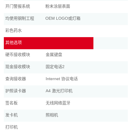
开门警报系统
粉末涂层表面
均使用钢制工程
OEM LOGO或灯箱
彩色药水
其他选项
硬币接收模块
金属键盘
现金接收模块
固定电话2
查询接收器
Internet 协议电话
护照读卡器
A4 激光打印机
签名板
无线网络蓝牙
发卡机
照相机
打印机