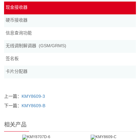
现金接收器
硬币接收器
信息查询功能
无线调制解调器 (GSM/GRMS)
签名板
卡片分配器
上一篇：
KMY8609-3
下一篇：
KMY8609-B
相关产品