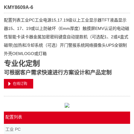
KMY8609A-6
配置列表工业PC工业电源15,17.19级以上工业显示器TFT液晶显示
器15、17、19或以上防破坏（Emm厚度）触摸屏EMV认证的电动磁
性智能卡读卡器金属加密密码键盘自动提款机（可选配1、2或4盒式
磁带)加热和冷却系统（可选）开门警报系统网络摄像头UPS全钢制
外壳OEMLOGO或灯箱
专业化定制
可根据客户需求快速进行方案设计和产品定制
在线订购
配置列表
工业 PC