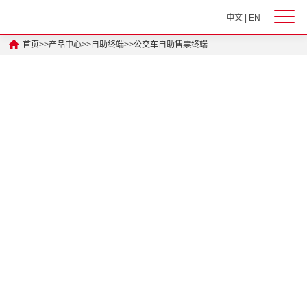
中文
|
EN
首页
>>
产品中心
>>
自助终端
>>
公交车自助售票终端