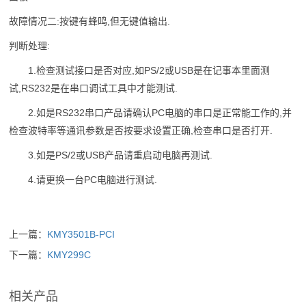
故障情况二:按键有蜂鸣,但无键值输出.
判断处理:
1.检查测试接口是否对应,如PS/2或USB是在记事本里面测
试,RS232是在串口调试工具中才能测试.
2.如是RS232串口产品请确认PC电脑的串口是正常能工作的,并
检查波特率等通讯参数是否按要求设置正确,检查串口是否打开.
3.如是PS/2或USB产品请重启动电脑再测试.
4.请更换一台PC电脑进行测试.
上一篇：
KMY3501B-PCI
下一篇：
KMY299C
相关产品