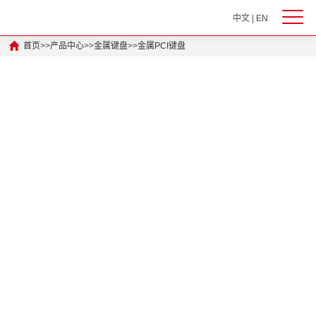
中文
|
EN
首页
>>
产品中心
>>
金属键盘
>>
金属PCI键盘