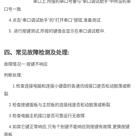
串口上,所接的串口号要与“串口调试助手”中所设的串
口号一致.
4.点击“串口调试助手”的“打开串口”按钮,准备测试.
5. 进行按键测试,所按的键值会显示在串口调试框中.
四
、
常见故障检测及处理:
故障情况一:按键不响应
判断处理:
1.检查连接电脑和连接小键盘的各通讯线接口是否松动脱落或断
裂.
2.检查按键面板与主控板的连接线是否松动脱落或断裂.
3.检查电脑主机接口是否可靠运行无故障.
4.如其它键正常响应,只有个别键不能响应则按键有故障,更换按键
面板.