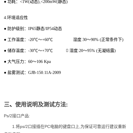
● 功耗：<1W(动态),<200mW(静态)
4.环境适应性
● 防护级别：IP65静态/IP54动态
● 工作温度：-20℃～+60℃ 湿度:30～90% (正常条件下)
● 储存温度：-30℃～+70℃  湿度:20～95% (无凝结露)
● 大气压力：60～106 Kpa
● 盐雾测试：GJB-150.11A-2009
三
、
使用说明及测试方法:
Ps/2接口产品:
1.将ps/2口接插在PC电脑的键盘口上,为保证可靠运行建议重新