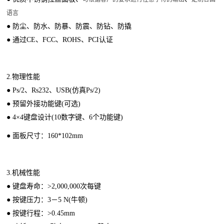
语言
● 防尘、防水、防暴、防震、防钻、防撬
● 通过CE、FCC、ROHS、PCI认证
2.
物理性能
● Ps/2、Rs232、USB(仿真Ps/2)
● 预留外接功能键(可选)
● 4×4键盘设计(10数字键、6个功能键)
● 面板尺寸：160*102mm
3.
机械性能
● 键盘寿命：>2,000,000次每键
● 按键压力：3－5 N(牛顿)
● 按键行程：>0.45mm