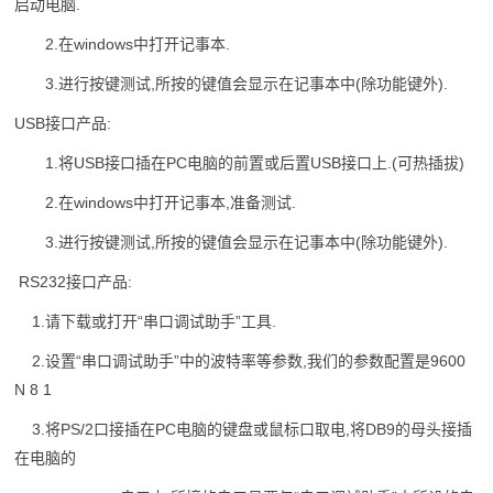
启动电脑.
2.在windows中打开记事本.
3.进行按键测试,所按的键值会显示在记事本中(除功能键外).
USB接口产品:
1.将USB接口插在PC电脑的前置或后置USB接口上.(可热插拔)
2.在windows中打开记事本,准备测试.
3.进行按键测试,所按的键值会显示在记事本中(除功能键外).
RS232接口产品:
1.请下载或打开“串口调试助手”工具.
2.设置“串口调试助手”中的波特率等参数,我们的参数配置是9600
N 8 1
3.将PS/2口接插在PC电脑的键盘或鼠标口取电,将DB9的母头接插
在电脑的