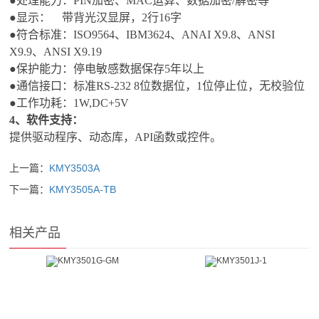
●处理能力：PIN加密、MAC运算、数据加密/解密等
●显示： 带背光汉显屏，2行16字
●符合标准：ISO9564、IBM3624、ANAI X9.8、ANSI
X9.9、ANSI X9.19
●保护能力：停电敏感数据保存5年以上
●通信接口：标准RS-232 8位数据位，1位停止位，无校验位
●工作功耗：1W,DC+5V
4
、软件支持：
提供驱动程序、动态库，API函数或控件。
上一篇：
KMY3503A
下一篇：
KMY3505A-TB
相关产品