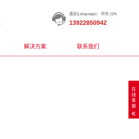
语言(Language)：
中文
|
EN
13922850942
等
解决方案
联系我们
在
线
客
服