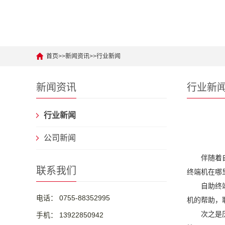
首页
>>
新闻资讯
>>
行业新闻
新闻资讯
行业新
行业新闻
公司新闻
伴随着
联系我们
终端机在哪
自助终
电话： 0755-88352995
机的帮助，
次之是
手机： 13922850942