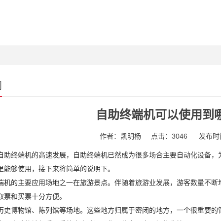
闻
自助终端机可以使用到
作者：凯明杨
点击：3046
发布时间
自助终端机的高速发展，自助终端机已然成为很多场合主要自动化设备，
里能够使用，接下来将简单的说明下。
端机的主要应用场地之一在旅游景点。伴随着旅游业发展，游客数量不断
取票和买票十分方便。
历史博物馆、陈列馆等场地。这些地方归属于密闭的地方，一个很重要的