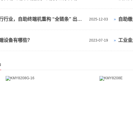
交通出行行业，自助终端机重构 “全链条” 出行服务
自助缴
2025-12-03
端设备有哪些？
工业金
2023-07-19
品