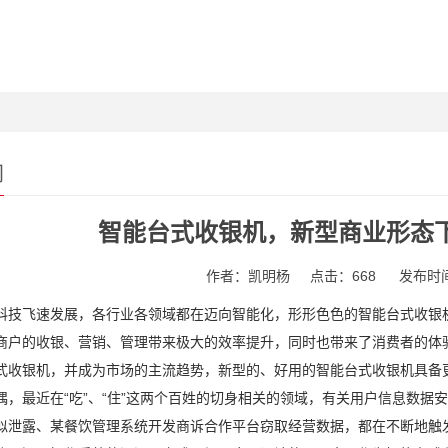
闻
智能台式收银机，新型商业形态
作者：凯明杨
点击：668
发布时间：
飞速发展，各行业各领域都在迈向智能化，形形色色的智能台式收银机
商户的收银、营销、管理带来极大的效率提升，同时也带来了消费者的体验提
式收银机，并成为市场的主流趋势，新型的、好用的智能台式收银机具备
最近在“吃”、“住”这两个百姓的切身相关的领域，有关用户信息数据
似泄露、某餐饮管理系统开发商诉合作平台窃取经营数据，都在不断地触