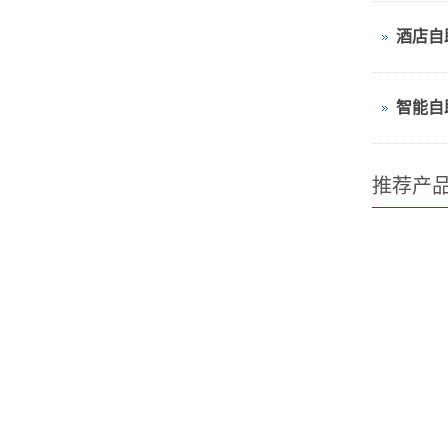
酒店自
智能自
推荐产