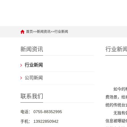
首页
>>
新闻资讯
>>
行业新闻
新闻资讯
行业新
行业新闻
公司新闻
如今的科技
联系我们
费场景，给
统的传统台
电话： 0755-88352995
无独有偶，
信息被曝疑
手机： 13922850942