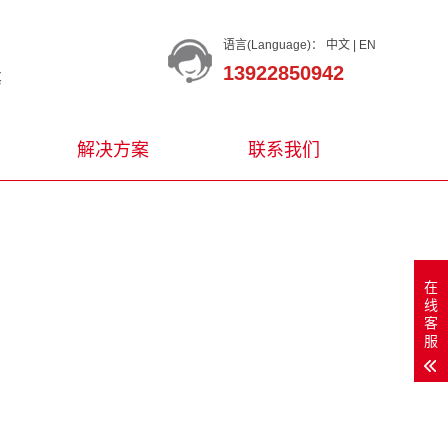
语言(Language)：
中文
|
EN
13922850942
等
解决方案
联系我们
在
线
客
服