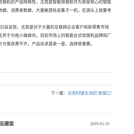
收银机的产品特殊性，尤其是智能收银机作为商家核心的智能
数据、消费者数据，大量敏感信息集于一机，在源头上就要考
值日益呈现，尤其是对于大量的互联网企业客户和新零售市场
无异于为他人做嫁衣。目前市场上的智能台式收银机品牌和厂
计方案良莠不齐，产品诉求莫衷一是，选择很重要。
下一篇：
点亮村镇生活的“新窗口”
品键盘
2025-01-10