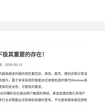
下极其重要的存在！
2026-05-12
越来越多的被应用在餐饮店、商场、超市、便利店等日常消
升。基于安卓系统的智能台式收银机逐步替代Windows系
更高的安全性、可靠性的要求。
安全的曝料也在挑动用户敏感的神经。某连锁酒店数亿条用户
发行业对智能台式收银机发展的思考。不论是收银系统应用软