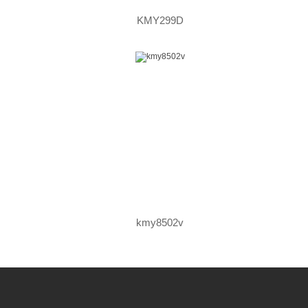
KMY299D
kmy8502v