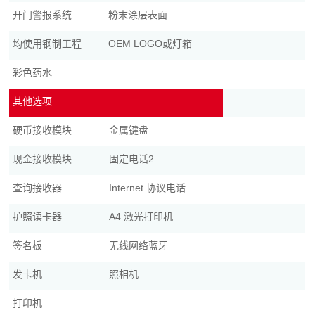
开门警报系统
粉末涂层表面
均使用钢制工程
OEM LOGO或灯箱
彩色药水
其他选项
硬币接收模块
金属键盘
现金接收模块
固定电话2
查询接收器
Internet 协议电话
护照读卡器
A4 激光打印机
签名板
无线网络蓝牙
发卡机
照相机
打印机