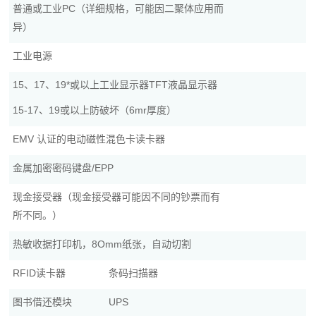
普通或工业PC（详细规格，可能因二聚体应用而
异）
工业电源
15、17、19*或以上工业显示器TFT液晶显示器
15-17、19或以上防破坏（6mr厚度）
EMV 认证的电动磁性混色卡读卡器
金属加密密码键盘/EPP
现金接受器（现金接受器可能因不同的钞票而有
所不同。）
热敏收据打印机，8Omm纸张，自动切割
RFID读卡器
条码扫描器
图书借还模块
UPS