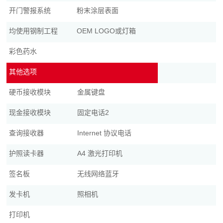
开门警报系统
粉末涂层表面
均使用钢制工程
OEM LOGO或灯箱
彩色药水
其他选项
硬币接收模块
金属键盘
现金接收模块
固定电话2
查询接收器
Internet 协议电话
护照读卡器
A4 激光打印机
签名板
无线网络蓝牙
发卡机
照相机
打印机