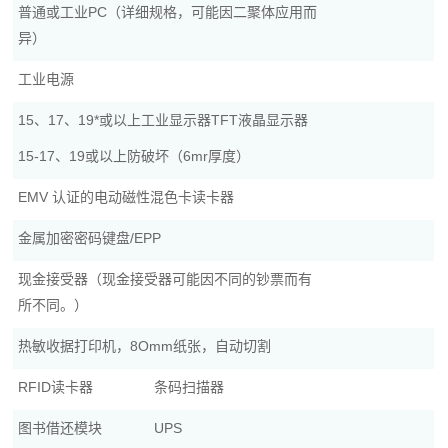
普通或工业PC（详细规格，可能因二聚体应用而
异）
工业电源
15、17、19*或以上工业显示器TFT液晶显示器
15-17、19或以上防破坏（6mr厚度）
EMV 认证的电动磁性混色卡读卡器
金属加密密码键盘/EPP
现金接受器（现金接受器可能因不同的钞票而有
所不同。）
热敏收据打印机，8Omm纸张，自动切割
RFID读卡器
条码扫描器
图书借还模块
UPS