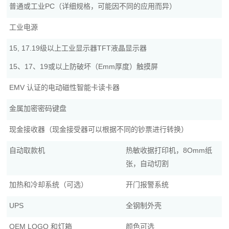
普通或工业PC（详细规格，可能因不同的应用而异）
工业电源
15, 17.19级以上工业显示器TFT液晶显示器
15、17、19或以上防破坏（Emm厚度）触摸屏
EMV 认证的电动磁性智能卡读卡器
金属加密密码键盘
现金接收器（现金接受器可以根据不同的钞票进行转换）
自动取款机
热敏收据打印机，8Omm纸
张，自动切割
加热和冷却系统（可选）
开门报警系统
UPS
全钢制外壳
OEM LOGO 和灯箱
颜色可选