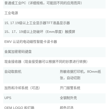
普通或工业PC（详细规格，可能因不同的应用而异）
工业电源
15, 17.19级以上工业显示器TFT液晶显示器
15、17、19或以上防破坏（Emm厚度）触摸屏
EMV 认证的电动磁性智能卡读卡器
金属加密密码键盘
现金接收器（现金接受器可以根据不同的钞票进行转换）
自动取款机
热敏收据打印机，8Omm纸
张，自动切割
加热和冷却系统（可选）
开门报警系统
UPS
全钢制外壳
OEM LOGO 和灯箱
颜色可选