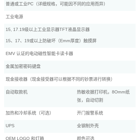
普通或工业PC（详细规格，可能因不同的应用而异）
工业电源
15, 17.19级以上工业显示器TFT液晶显示器
15、17、19或以上防破坏（Emm厚度）触摸屏
EMV 认证的电动磁性智能卡读卡器
金属加密密码键盘
现金接收器（现金接受器可以根据不同的钞票进行转换）
自动取款机
热敏收据打印机，8Omm纸
张，自动切割
加热和冷却系统（可选）
开门报警系统
UPS
全钢制外壳
OEM LOGO 和灯箱
颜色可选