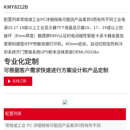
KMY8212B
配置列表常规或工业PC详细规格可能因产品差异0而有所不同工业电
源15,17.19级以上工业显示器TFT液晶显示器15、17、19或以上防
破坏（Emm厚度）触摸屏EMV认证的电动磁性智能卡读卡器金属加
密密码键盘/EPP热敏收据打印机，8Omm纸张，自动切割加热和冷
却系统开门警报系统UPS粉末涂抹表层OEMLOGO&n
专业化定制
可根据客户需求快速进行方案设计和产品定制
在线订购
配置列表
常规或工业 PC 详细规格可能因产品差异0而有所不同