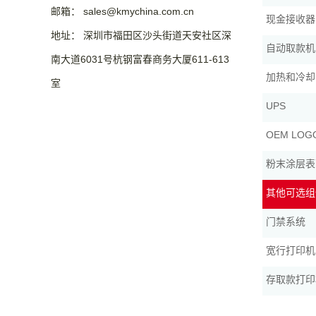
邮箱： sales@kmychina.com.cn
现金接收器
地址： 深圳市福田区沙头街道天安社区深
自动取款机
南大道6031号杭钢富春商务大厦611-613
加热和冷却
室
UPS
OEM LO
粉末涂层表
其他可选组
门禁系统
宽行打印机
存取款打印