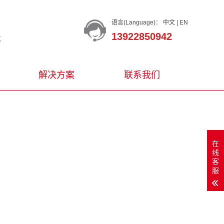
语言(Language)：
中文
|
EN
13922850942
等
解决方案
联系我们
在
线
客
服