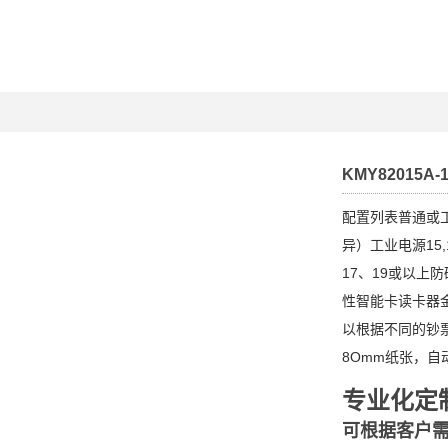
KMY82015A-
配置列表普通或
异）工业电源15,
17、19或以上
性智能卡读卡器
以根据不同的钞
8Omm纸张，自
专业化定
可根据客户