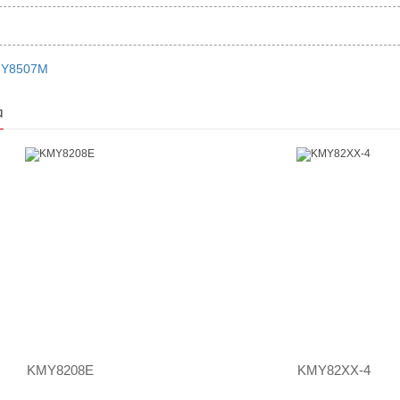
Y8507M
品
KMY8208E
KMY82XX-4