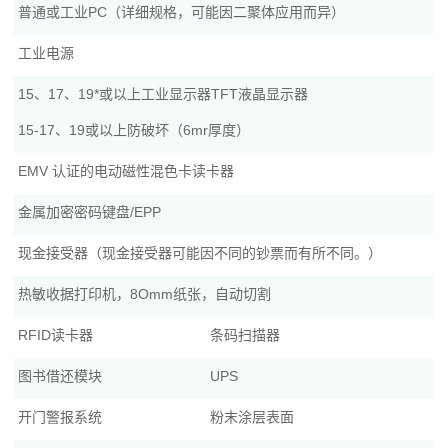
普通或工业PC（详细规格，可能因二聚体应用而异）
工业电源
15、17、19*或以上工业显示器TFT液晶显示器
15-17、19或以上防破坏（6mr厚度）
EMV 认证的电动磁性混色卡读卡器
金属加密密码键盘/EPP
现金接受器（现金接受器可能因不同的钞票而有所不同。）
热敏收据打印机，8Omm纸张，自动切割
RFID读卡器
条码扫描器
图书借还模块
UPS
开门警报系统
粉末涂层表面