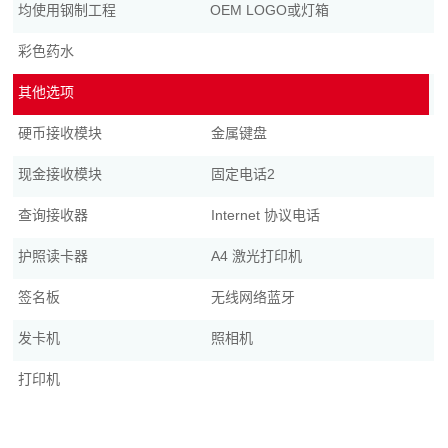
均使用钢制工程
OEM LOGO或灯箱
彩色药水
其他选项
硬币接收模块
金属键盘
现金接收模块
固定电话2
查询接收器
Internet 协议电话
护照读卡器
A4 激光打印机
签名板
无线网络蓝牙
发卡机
照相机
打印机