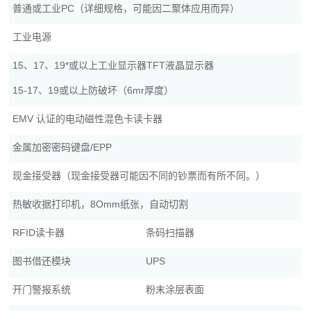
普通或工业PC（详细规格，可能因二聚体应用而异）
工业电源
15、17、19*或以上工业显示器TFT液晶显示器
15-17、19或以上防破坏（6mr厚度）
EMV 认证的电动磁性混色卡读卡器
金属加密密码键盘/EPP
现金接受器（现金接受器可能因不同的钞票而有所不同。）
热敏收据打印机，8Omm纸张，自动切割
RFID读卡器
条码扫描器
图书借还模块
UPS
开门警报系统
粉末涂层表面