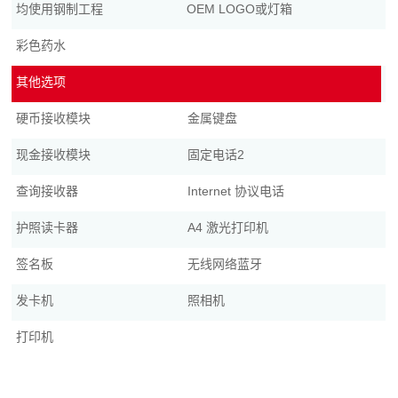
均使用钢制工程
OEM LOGO或灯箱
彩色药水
其他选项
硬币接收模块
金属键盘
现金接收模块
固定电话2
查询接收器
Internet 协议电话
护照读卡器
A4 激光打印机
签名板
无线网络蓝牙
发卡机
照相机
打印机