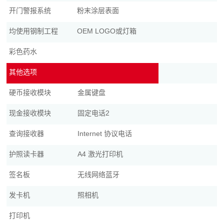
开门警报系统
粉末涂层表面
均使用钢制工程
OEM LOGO或灯箱
彩色药水
其他选项
硬币接收模块
金属键盘
现金接收模块
固定电话2
查询接收器
Internet 协议电话
护照读卡器
A4 激光打印机
签名板
无线网络蓝牙
发卡机
照相机
打印机