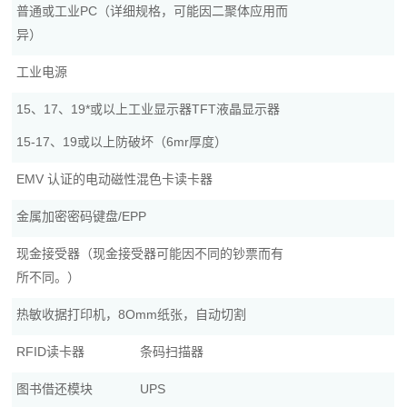
普通或工业PC（详细规格，可能因二聚体应用而
异）
工业电源
15、17、19*或以上工业显示器TFT液晶显示器
15-17、19或以上防破坏（6mr厚度）
EMV 认证的电动磁性混色卡读卡器
金属加密密码键盘/EPP
现金接受器（现金接受器可能因不同的钞票而有
所不同。）
热敏收据打印机，8Omm纸张，自动切割
RFID读卡器
条码扫描器
图书借还模块
UPS