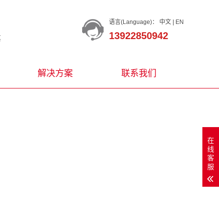
语言(Language)：
中文
|
EN
13922850942
等
解决方案
联系我们
在
线
客
服