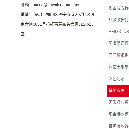
邮箱： sales@kmychina.com.cn
现金接受器
地址： 深圳市福田区沙头街道天安社区深
热敏收据打
南大道6031号杭钢富春商务大厦611-613
RFID读卡
室
图书借还模
开门警报系
均使用钢制
彩色药水
其他选项
硬币接收模
现金接收模
查询接收器