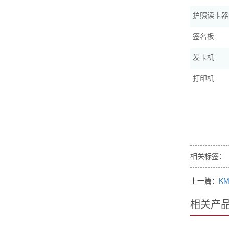
护照读卡器
签名板
发卡机
打印机
相关标签：
上一篇：
KM
相关产