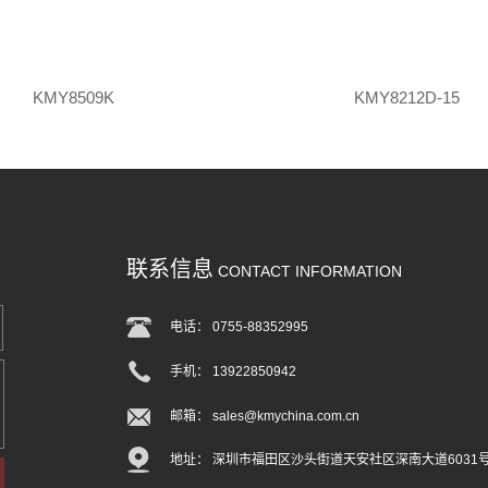
KMY8509K
KMY8212D-15
联系信息
CONTACT INFORMATION
电话： 0755-88352995
手机： 13922850942
邮箱： sales@kmychina.com.cn
地址： 深圳市福田区沙头街道天安社区深南大道6031号