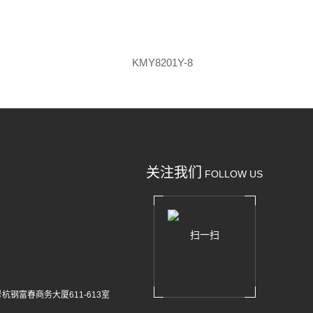
KMY8201Y-8
关注我们
FOLLOW US
扫一扫
杭钢富春商务大厦611-613室