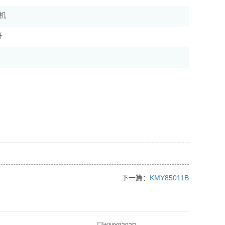
印机
牙
下一篇：
KMY85011B